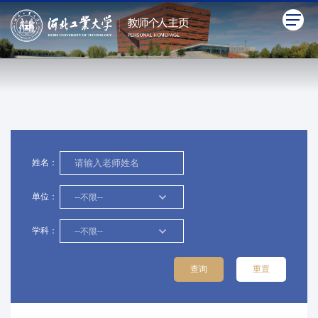
姓名：
单位：
--不限--
学科：
--不限--
查询
重置